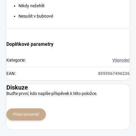
Nikdy nežehlit
Nesušit v bubnové
Doplňkové parametry
Kategorie
:
Výprodej
EAN
:
8595567496226
Diskuze
Buďte první, kdo napíše příspěvek k této položce.
Přidat komentář