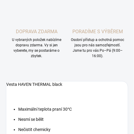
DOPRAVA ZDARMA
PORADÍME S VÝBĚREM
U vybraných položek nabízíme
Osobní přístup a ochotná pomoc
dopravu zdarma. Vy si jen
jsou pro nás samozřejmostí.
vyberete, my se postaráme o
Jsme tu pro vás Po–Pá (9:00–
zbytek.
16:00).
Vesta HAVEN THERMAL black
Maximální teplota praní 30°C
Nesmí se bělit
Nečistit chemicky