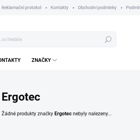
Reklamační protokol
Kontakty
Obchodní podmínky
Podmín
Hledat
ONTAKTY
ZNAČKY
Ergotec
Žádné produkty značky
Ergotec
nebyly nalezeny...