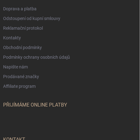
Doprava a platba
Odstoupení od kupní smlouvy
Reklamační protokol
Kontakty
Obchodní podmínky
Podmínky ochrany osobních údajů
Napište nám
Prodávané značky
Affiliate program
PŘIJÍMÁME ONLINE PLATBY
KONTAKT